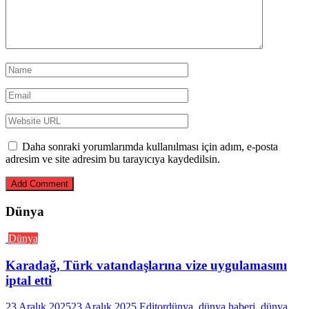
Daha sonraki yorumlarımda kullanılması için adım, e-posta
adresim ve site adresim bu tarayıcıya kaydedilsin.
Dünya
Dünya
Karadağ, Türk vatandaşlarına vize uygulamasını
iptal etti
23 Aralık 2025
23 Aralık 2025
Editor
dünya
,
dünya haberi
,
dünya