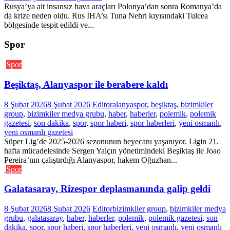
Rusya’ya ait insansız hava araçları Polonya’dan sonra Romanya’da
da krize neden oldu. Rus İHA’sı Tuna Nehri kıyısındaki Tulcea
bölgesinde tespit edildi ve...
Spor
Spor
Beşiktaş, Alanyaspor ile berabere kaldı
8 Şubat 2026
8 Şubat 2026
Editor
alanyaspor
,
beşiktaş
,
bizimkiler
group
,
bizimkiler medya grubu
,
haber
,
haberler
,
polemik
,
polemik
gazetesi
,
son dakika
,
spor
,
spor haberi
,
spor haberleri
,
yeni osmanlı
,
yeni osmanlı gazetesi
Süper Lig’de 2025-2026 sezonunun heyecanı yaşanıyor. Ligin 21.
hafta mücadelesinde Sergen Yalçın yönetimindeki Beşiktaş ile Joao
Pereira’nın çalıştırdığı Alanyaspor, hakem Oğuzhan...
Spor
Galatasaray, Rizespor deplasmanında galip geldi
8 Şubat 2026
8 Şubat 2026
Editor
bizimkiler group
,
bizimkiler medya
grubu
,
galatasaray
,
haber
,
haberler
,
polemik
,
polemik gazetesi
,
son
dakika
,
spor
,
spor haberi
,
spor haberleri
,
yeni osmanlı
,
yeni osmanlı