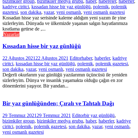
bizimkiler group
,
bizimkiler medya grubu
,
haber
,
habereler
,
haberler
,
kadriye ciritci
,
kıssadan hisse bir yaz günlüğü
,
polemik
,
polemik
gazetesi
,
son dakika
,
yazar
,
yeni osmanlı
,
yeni osmanlı gazetesi
Kıssadan hisse yaz serisinde kaleme aldığım yeni yazım ile yine
sizlerleyim. Dünyada ve ülkemizde yaşanan salgın hayatlarımıza
kısıtlama getirse de ,...
Yazarlar
Kıssadan hisse bir yaz günlüğü
22 Ağustos 2021
22 Ağustos 2021
Editor
haber
,
haberler
,
kadriye
ciritci
,
kıssadan hisse bir yaz günlüğü
,
polemik
,
polemik gazetesi
,
son dakika
,
yazar
,
yeni osmanlı
,
yeni osmanlı gazetesi
Değerli okurlarım yaz günlüğü yazılarımın üçüncüsü ile yeniden
sizlerleyim. Dünya ve insanlık yaşamakta olduğu çağın en zor
dönemlerini yaşıyor. Bir yandan...
Bir yaz günlüğünden; Çıralı ve Tahtalı Dağı
29 Temmuz 2021
29 Temmuz 2021
Editor
bir yaz günlüğü
,
bizimkiler group
,
bizimkiler medya grubu
,
haber
,
haberler
,
kadriye
ciritci
,
polemik
,
polemik gazetesi
,
son dakika
,
yazar
,
yeni osmanlı
,
yeni osmanlı gazetesi