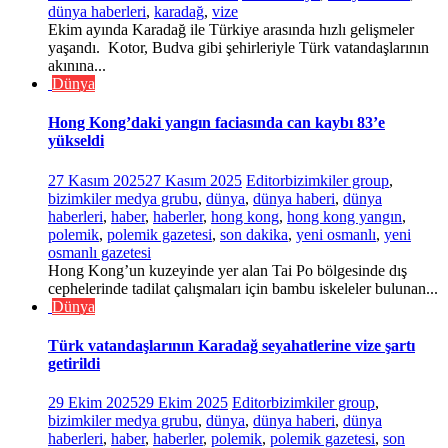
dünya haberleri
,
karadağ
,
vize
Ekim ayında Karadağ ile Türkiye arasında hızlı gelişmeler
yaşandı. Kotor, Budva gibi şehirleriyle Türk vatandaşlarının
akınına...
Dünya
Hong Kong’daki yangın faciasında can kaybı 83’e
yükseldi
27 Kasım 2025
27 Kasım 2025
Editor
bizimkiler group
,
bizimkiler medya grubu
,
dünya
,
dünya haberi
,
dünya
haberleri
,
haber
,
haberler
,
hong kong
,
hong kong yangın
,
polemik
,
polemik gazetesi
,
son dakika
,
yeni osmanlı
,
yeni
osmanlı gazetesi
Hong Kong’un kuzeyinde yer alan Tai Po bölgesinde dış
cephelerinde tadilat çalışmaları için bambu iskeleler bulunan...
Dünya
Türk vatandaşlarının Karadağ seyahatlerine vize şartı
getirildi
29 Ekim 2025
29 Ekim 2025
Editor
bizimkiler group
,
bizimkiler medya grubu
,
dünya
,
dünya haberi
,
dünya
haberleri
,
haber
,
haberler
,
polemik
,
polemik gazetesi
,
son