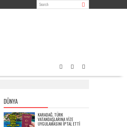
DÜNYA
KARADAĞ, TÜRK
VATANDAŞLARINA VIZE
UYGULAMASINI IPTAL ETTI