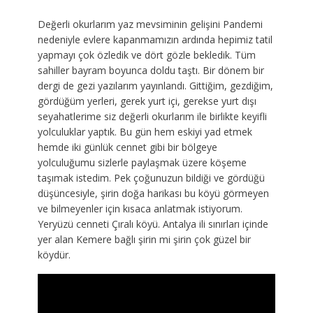
Değerli okurlarım yaz mevsiminin gelişini Pandemi
nedeniyle evlere kapanmamızın ardında hepimiz tatil
yapmayı çok özledik ve dört gözle bekledik. Tüm
sahiller bayram boyunca doldu taştı. Bir dönem bir
dergi de gezi yazılarım yayınlandı. Gittiğim, gezdiğim,
gördüğüm yerleri, gerek yurt içi, gerekse yurt dışı
seyahatlerime siz değerli okurlarım ile birlikte keyifli
yolculuklar yaptık. Bu gün hem eskiyi yad etmek
hemde iki günlük cennet gibi bir bölgeye
yolculuğumu sizlerle paylaşmak üzere köşeme
taşımak istedim. Pek çoğunuzun bildiği ve gördüğü
düşüncesiyle, şirin doğa harikası bu köyü görmeyen
ve bilmeyenler için kısaca anlatmak istiyorum.
Yeryüzü cenneti Çıralı köyü. Antalya ili sınırları içinde
yer alan Kemere bağlı şirin mi şirin çok güzel bir
köydür.