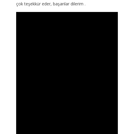
çok teşekkür eder, başarılar dilerim .