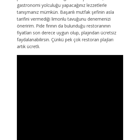
gastronomi yolculuğu yapacağınız lezzetlerle
tanışmanız mümkün. Başarılı mutfak şefinin asla
tarifini vermediği limonlu tavuğunu denemenizi
öneririm. Pide fırının da bulunduğu restoranının
fiyatları son derece uygun olup, plajından ücretsiz
faydalanabilirsin. Çünkü pek çok restoran plajları
artık ücretli.