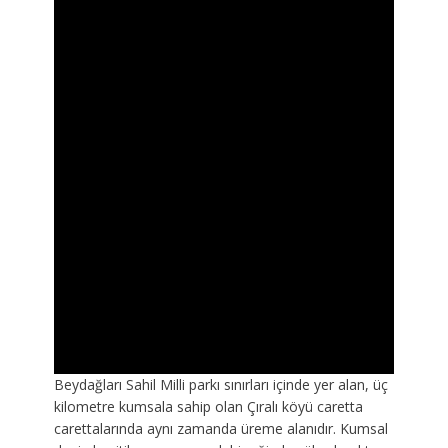
Beydağları Sahil Milli parkı sınırları içinde yer alan, üç
kilometre kumsala sahip olan Çıralı köyü caretta
carettalarında aynı zamanda üreme alanıdır. Kumsal