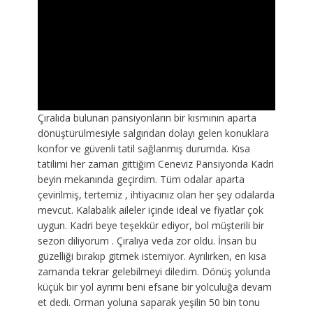
Çıralıda bulunan pansiyonların bir kısmının aparta
dönüştürülmesiyle salgından dolayı gelen konuklara
konfor ve güvenli tatil sağlanmış durumda. Kısa
tatilimi her zaman gittiğim Ceneviz Pansiyonda Kadri
beyin mekanında geçirdim. Tüm odalar aparta
çevirilmiş, tertemiz , ihtiyacınız olan her şey odalarda
mevcut. Kalabalık aileler içinde ideal ve fiyatlar çok
uygun. Kadri beye teşekkür ediyor, bol müşterili bir
sezon diliyorum . Çıralıya veda zor oldu. İnsan bu
güzelliği bırakıp gitmek istemiyor. Ayrılırken, en kısa
zamanda tekrar gelebilmeyi diledim. Dönüş yolunda
küçük bir yol ayrımı beni efsane bir yolculuğa devam
et dedi. Orman yoluna saparak yeşilin 50 bin tonu