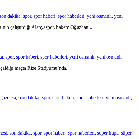
son dakika
,
spor
,
spor haberi
,
spor haberleri
,
yeni osmanlı
,
yeni
’nın çalıştırdığı Alanyaspor, hakem Oğuzhan...
ka
,
spor
,
spor haberi
,
spor haberleri
,
yeni osmanlı
,
yeni osmanlı
çaldığı maçta Rize Stadyumu’nda...
gazetesi
,
son dakika
,
spor
,
spor haberi
,
spor haberleri
,
yeni osmanlı
,
tesi
,
son dakika
,
spor
,
spor haberi
,
spor haberleri
,
süper kupa
,
süper