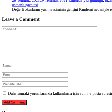
29 Temmuz 2021
29 Temmuz 2021
Editor
bir yaz günlüğü
,
bizi
osmanlı gazetesi
Değerli okurlarım yaz mevsiminin gelişini Pandemi nedeniyle e
Leave a Comment
Daha sonraki yorumlarımda kullanılması için adım, e-posta adresim