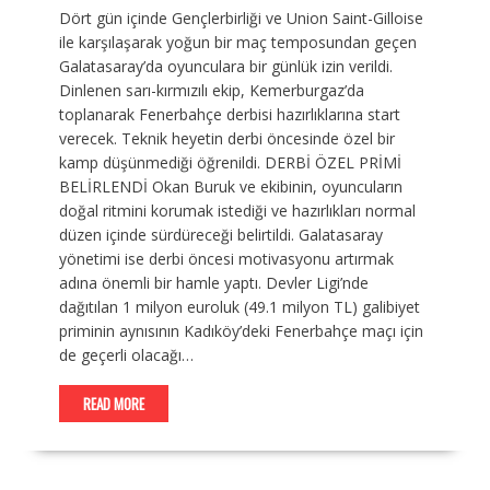
Dört gün içinde Gençlerbirliği ve Union Saint-Gilloise
ile karşılaşarak yoğun bir maç temposundan geçen
Galatasaray’da oyunculara bir günlük izin verildi.
Dinlenen sarı-kırmızılı ekip, Kemerburgaz’da
toplanarak Fenerbahçe derbisi hazırlıklarına start
verecek. Teknik heyetin derbi öncesinde özel bir
kamp düşünmediği öğrenildi. DERBİ ÖZEL PRİMİ
BELİRLENDİ Okan Buruk ve ekibinin, oyuncuların
doğal ritmini korumak istediği ve hazırlıkları normal
düzen içinde sürdüreceği belirtildi. Galatasaray
yönetimi ise derbi öncesi motivasyonu artırmak
adına önemli bir hamle yaptı. Devler Ligi’nde
dağıtılan 1 milyon euroluk (49.1 milyon TL) galibiyet
priminin aynısının Kadıköy’deki Fenerbahçe maçı için
de geçerli olacağı…
READ MORE