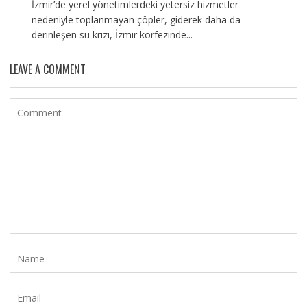
İzmir’de yerel yönetimlerdeki yetersiz hizmetler
nedeniyle toplanmayan çöpler, giderek daha da
derinleşen su krizi, İzmir körfezinde...
LEAVE A COMMENT