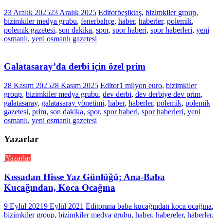
23 Aralık 2025
23 Aralık 2025
Editor
beşiktaş
,
bizimkiler group
,
bizimkiler medya grubu
,
fenerbahçe
,
haber
,
haberler
,
polemik
,
polemik gazetesi
,
son dakika
,
spor
,
spor haberi
,
spor haberleri
,
yeni
osmanlı
,
yeni osmanlı gazetesi
Galatasaray’da derbi için özel prim
28 Kasım 2025
28 Kasım 2025
Editor
1 milyon euro
,
bizimkiler
group
,
bizimkiler medya grubu
,
dev derbi
,
dev derbiye dev prim
,
galatasaray
,
galatasaray yönetimi
,
haber
,
haberler
,
polemik
,
polemik
gazetesi
,
prim
,
son dakika
,
spor
,
spor haberi
,
spor haberleri
,
yeni
osmanlı
,
yeni osmanlı gazetesi
Yazarlar
Yazarlar
Kıssadan Hisse Yaz Günlüğü; Ana-Baba
Kucağından, Koca Ocağına
9 Eylül 2021
9 Eylül 2021
Editor
ana baba kucağından koca ocağına
,
bizimkiler group
,
bizimkiler medya grubu
,
haber
,
habereler
,
haberler
,