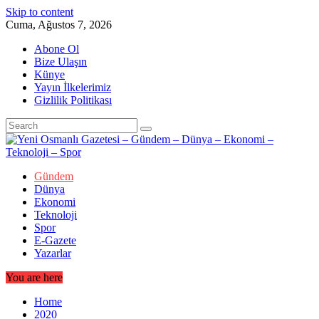
Skip to content
Cuma, Ağustos 7, 2026
Abone Ol
Bize Ulaşın
Künye
Yayın İlkelerimiz
Gizlilik Politikası
Gündem
Dünya
Ekonomi
Teknoloji
Spor
E-Gazete
Yazarlar
You are here
Home
2020