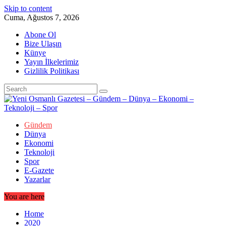
Skip to content
Cuma, Ağustos 7, 2026
Abone Ol
Bize Ulaşın
Künye
Yayın İlkelerimiz
Gizlilik Politikası
Gündem
Dünya
Ekonomi
Teknoloji
Spor
E-Gazete
Yazarlar
You are here
Home
2020