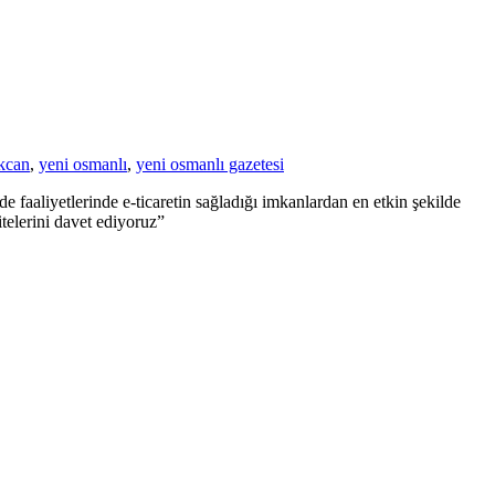
ekcan
,
yeni osmanlı
,
yeni osmanlı gazetesi
 faaliyetlerinde e-ticaretin sağladığı imkanlardan en etkin şekilde
elerini davet ediyoruz”