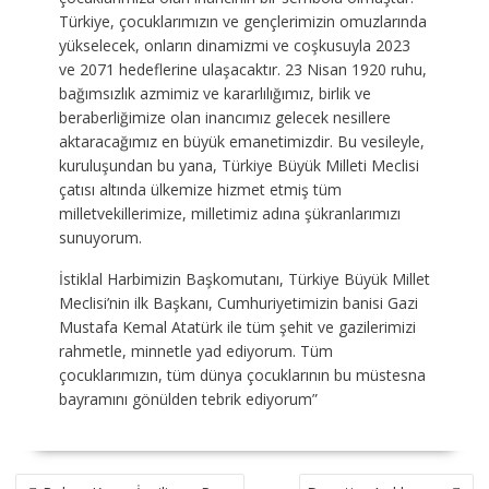
Türkiye, çocuklarımızın ve gençlerimizin omuzlarında
yükselecek, onların dinamizmi ve coşkusuyla 2023
ve 2071 hedeflerine ulaşacaktır. 23 Nisan 1920 ruhu,
bağımsızlık azmimiz ve kararlılığımız, birlik ve
beraberliğimize olan inancımız gelecek nesillere
aktaracağımız en büyük emanetimizdir. Bu vesileyle,
kuruluşundan bu yana, Türkiye Büyük Milleti Meclisi
çatısı altında ülkemize hizmet etmiş tüm
milletvekillerimize, milletimiz adına şükranlarımızı
sunuyorum.
İstiklal Harbimizin Başkomutanı, Türkiye Büyük Millet
Meclisi’nin ilk Başkanı, Cumhuriyetimizin banisi Gazi
Mustafa Kemal Atatürk ile tüm şehit ve gazilerimizi
rahmetle, minnetle yad ediyorum. Tüm
çocuklarımızın, tüm dünya çocuklarının bu müstesna
bayramını gönülden tebrik ediyorum”
YAZI