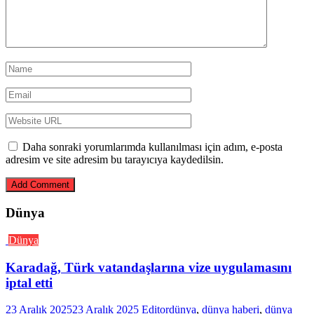
Daha sonraki yorumlarımda kullanılması için adım, e-posta
adresim ve site adresim bu tarayıcıya kaydedilsin.
Dünya
Dünya
Karadağ, Türk vatandaşlarına vize uygulamasını
iptal etti
23 Aralık 2025
23 Aralık 2025
Editor
dünya
,
dünya haberi
,
dünya