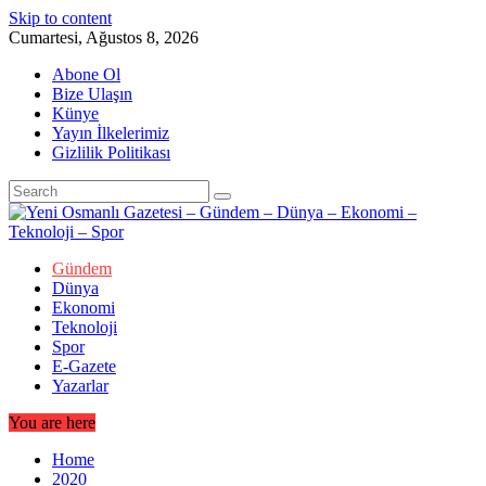
Skip to content
Cumartesi, Ağustos 8, 2026
Abone Ol
Bize Ulaşın
Künye
Yayın İlkelerimiz
Gizlilik Politikası
Gündem
Dünya
Ekonomi
Teknoloji
Spor
E-Gazete
Yazarlar
You are here
Home
2020