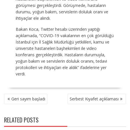
görüşmesi gerçekleştirdi. Görüşmede, hastaların
durumu, yoğun bakım, servislerin doluluk oranı ve
ihtiyaçlar ele alındı.
Bakan Koca, Twitter hesabı üzerinden yaptığı
açıklamada, “COVID-19 vakalarının en çok görüldüğü
İstanbul için İl Sağlık Müdürlüğü yetkilileri, kamu ve
üniversite hastaneleri başhekimleri ile video
konferans gerçekleştirdik. Hastaların durumuyla,
yoğun bakım ve servislerin doluluk oranını, tedavi
protokolleri ve ihtiyaçları ele aldık” ifadelerine yer
verdi.
YAZI
Geri sayım başladı
Serbest Kıyafet açıklaması
GEZINMESI
RELATED POSTS