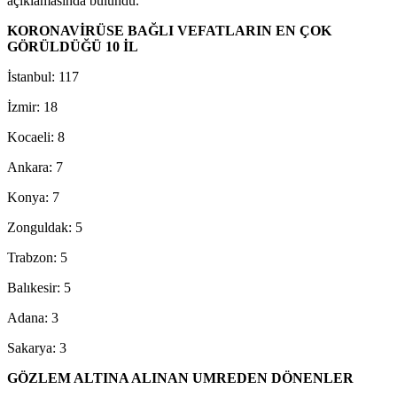
açıklamasında bulundu.
KORONAVİRÜSE BAĞLI VEFATLARIN EN ÇOK
GÖRÜLDÜĞÜ 10 İL
İstanbul: 117
İzmir: 18
Kocaeli: 8
Ankara: 7
Konya: 7
Zonguldak: 5
Trabzon: 5
Balıkesir: 5
Adana: 3
Sakarya: 3
GÖZLEM ALTINA ALINAN UMREDEN DÖNENLER