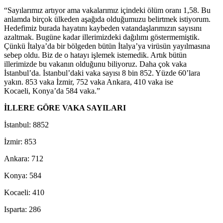
“Sayılarımız artıyor ama vakalarımız içindeki ölüm oranı 1,58. Bu
anlamda birçok ülkeden aşağıda olduğumuzu belirtmek istiyorum.
Hedefimiz burada hayatını kaybeden vatandaşlarımızın sayısını
azaltmak. Bugüne kadar illerimizdeki dağılımı göstermemiştik.
Çünkü İtalya’da bir bölgeden bütün İtalya’ya virüsün yayılmasına
sebep oldu. Biz de o hatayı işlemek istemedik. Artık bütün
illerimizde bu vakanın olduğunu biliyoruz. Daha çok vaka
İstanbul’da. İstanbul’daki vaka sayısı 8 bin 852. Yüzde 60’lara
yakın. 853 vaka İzmir, 752 vaka Ankara, 410 vaka ise
Kocaeli, Konya’da 584 vaka.”
İLLERE GÖRE VAKA SAYILARI
İstanbul: 8852
İzmir: 853
Ankara: 712
Konya: 584
Kocaeli: 410
Isparta: 286