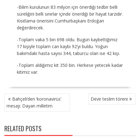
-Bilim kurulunun 83 milyon için önerdiği tedbir belli
süreliğini belli sınırlar içinde önerdiği bir hayat tarzıdır.
Kısıtlama önerisini Cumhurbaşkanı Erdoğan
değerdirecek.
-Toplam vaka 5 bin 698 oldu. Bugün kaybettiğimiz
17 kişiyle toplam can kaybı 92’yi buldu. Yoğun
bakımdaki hasta sayısı 344, taburcu olan ise 42 kişi.
-Toplam aldığımız kit 350 bin. Herkese yetecek kadar
kitimiz var.
YAZI
Bahçeli’den ‘koronavirüs’
Devir teslim töreni
GEZINMESI
mesajı: Dayan milletim
RELATED POSTS