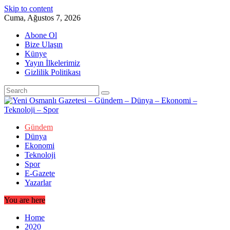
Skip to content
Cuma, Ağustos 7, 2026
Abone Ol
Bize Ulaşın
Künye
Yayın İlkelerimiz
Gizlilik Politikası
Gündem
Dünya
Ekonomi
Teknoloji
Spor
E-Gazete
Yazarlar
You are here
Home
2020