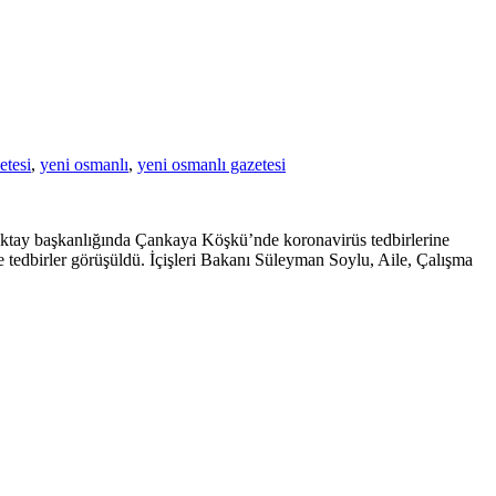
etesi
,
yeni osmanlı
,
yeni osmanlı gazetesi
ktay başkanlığında Çankaya Köşkü’nde koronavirüs tedbirlerine
ave tedbirler görüşüldü. İçişleri Bakanı Süleyman Soylu, Aile, Çalışma