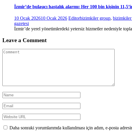
İzmir’de bulaşıcı hastalık alarmı: Her 100 bin kişinin 11,5’
10 Ocak 2026
10 Ocak 2026
Editor
bizimkiler group
,
bizimkile
gazetesi
İzmir’de yerel yönetimlerdeki yetersiz hizmetler nedeniyle topla
Leave a Comment
Daha sonraki yorumlarımda kullanılması için adım, e-posta adresim