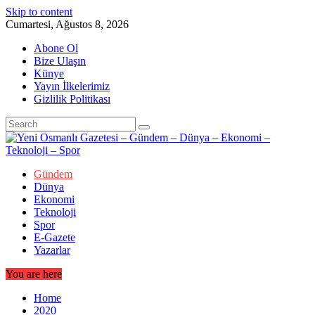
Skip to content
Cumartesi, Ağustos 8, 2026
Abone Ol
Bize Ulaşın
Künye
Yayın İlkelerimiz
Gizlilik Politikası
Gündem
Dünya
Ekonomi
Teknoloji
Spor
E-Gazete
Yazarlar
You are here
Home
2020