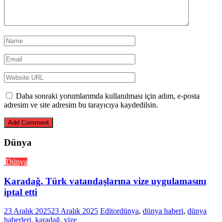
Daha sonraki yorumlarımda kullanılması için adım, e-posta
adresim ve site adresim bu tarayıcıya kaydedilsin.
Dünya
Dünya
Karadağ, Türk vatandaşlarına vize uygulamasını
iptal etti
23 Aralık 2025
23 Aralık 2025
Editor
dünya
,
dünya haberi
,
dünya
haberleri
,
karadağ
,
vize