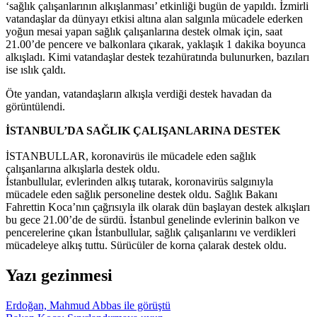
‘sağlık çalışanlarının alkışlanması’ etkinliği bugün de yapıldı. İzmirli
vatandaşlar da dünyayı etkisi altına alan salgınla mücadele ederken
yoğun mesai yapan sağlık çalışanlarına destek olmak için, saat
21.00’de pencere ve balkonlara çıkarak, yaklaşık 1 dakika boyunca
alkışladı. Kimi vatandaşlar destek tezahüratında bulunurken, bazıları
ise ıslık çaldı.
Öte yandan, vatandaşların alkışla verdiği destek havadan da
görüntülendi.
İSTANBUL’DA SAĞLIK ÇALIŞANLARINA DESTEK
İSTANBULLAR, koronavirüs ile mücadele eden sağlık
çalışanlarına alkışlarla destek oldu.
İstanbullular, evlerinden alkış tutarak, koronavirüs salgınıyla
mücadele eden sağlık personeline destek oldu. Sağlık Bakanı
Fahrettin Koca’nın çağrısıyla ilk olarak dün başlayan destek alkışları
bu gece 21.00’de de sürdü. İstanbul genelinde evlerinin balkon ve
pencerelerine çıkan İstanbullular, sağlık çalışanlarını ve verdikleri
mücadeleye alkış tuttu. Sürücüler de korna çalarak destek oldu.
Yazı gezinmesi
Erdoğan, Mahmud Abbas ile görüştü