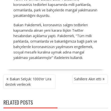
koronavirüs tedbirleri kapsamında milli parklarda,
ormanlarda, park ve bahçelerde mangal yakılmasının
yasaklandığını duyurdu.
Bakan Pakdemirli, koronavirüs salgını tedbirleri
kapsamında alınan yeni karara ilişkin Twitter
hesabından açıklama yaptı. Pakdemirli, “Tüm milli
parklarda, ormanlarda ve bakanlığımıza bağlı park ve
bahçelerde koronavirüsün yayılmasını engellemek,
sosyal mesafe kuralına uymak adına mangal
yakılması yasaklanmıştır” ifadelerini kullandı.
YAZI
Bakan Selçuk: 1000’er Lira
Sahillere Akın etti
GEZINMESI
destek verilecek
RELATED POSTS