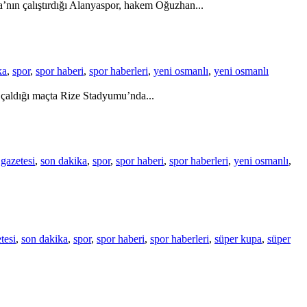
’nın çalıştırdığı Alanyaspor, hakem Oğuzhan...
ka
,
spor
,
spor haberi
,
spor haberleri
,
yeni osmanlı
,
yeni osmanlı
çaldığı maçta Rize Stadyumu’nda...
gazetesi
,
son dakika
,
spor
,
spor haberi
,
spor haberleri
,
yeni osmanlı
,
tesi
,
son dakika
,
spor
,
spor haberi
,
spor haberleri
,
süper kupa
,
süper