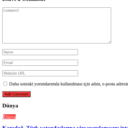
Daha sonraki yorumlarımda kullanılması için adım, e-posta adresim
Dünya
Dünya
Karadağ, Türk vatandaşlarına vize uygulamasını iptal