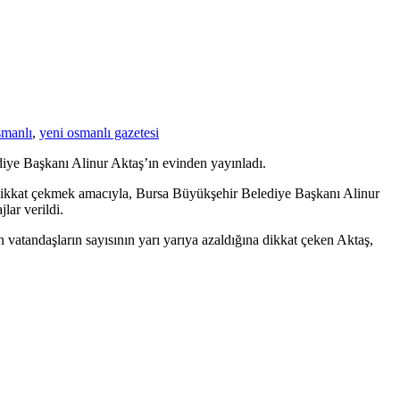
smanlı
,
yeni osmanlı gazetesi
iye Başkanı Alinur Aktaş’ın evinden yayınladı.
na dikkat çekmek amacıyla, Bursa Büyükşehir Belediye Başkanı Alinur
lar verildi.
 vatandaşların sayısının yarı yarıya azaldığına dikkat çeken Aktaş,