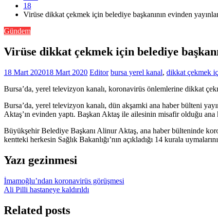
18
Virüse dikkat çekmek için belediye başkanının evinden yayınla
Gündem
Virüse dikkat çekmek için belediye başkan
18 Mart 2020
18 Mart 2020
Editor
bursa yerel kanal
,
dikkat çekmek iç
Bursa’da, yerel televizyon kanalı, koronavirüs önlemlerine dikkat ç
Bursa’da, yerel televizyon kanalı, dün akşamki ana haber bülteni yay
Aktaş’ın evinden yaptı. Başkan Aktaş ile ailesinin misafir olduğu ana
Büyükşehir Belediye Başkanı Alinur Aktaş, ana haber bülteninde korona
kentteki herkesin Sağlık Bakanlığı’nın açıkladığı 14 kurala uymalarını 
Yazı gezinmesi
İmamoğlu’ndan koronavirüs görüşmesi
Ali Pilli hastaneye kaldırıldı
Related posts