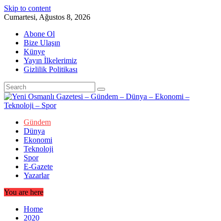
Skip to content
Cumartesi, Ağustos 8, 2026
Abone Ol
Bize Ulaşın
Künye
Yayın İlkelerimiz
Gizlilik Politikası
Gündem
Dünya
Ekonomi
Teknoloji
Spor
E-Gazete
Yazarlar
You are here
Home
2020