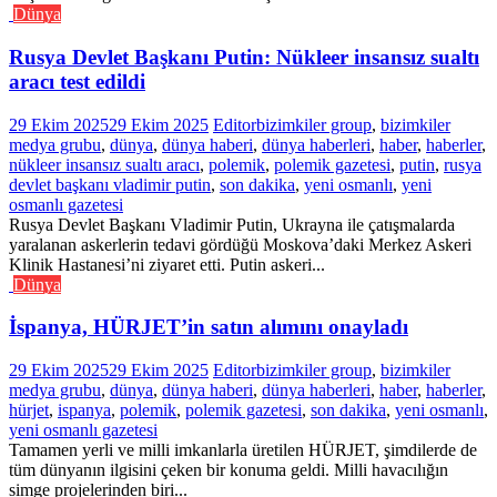
Dünya
Rusya Devlet Başkanı Putin: Nükleer insansız sualtı
aracı test edildi
29 Ekim 2025
29 Ekim 2025
Editor
bizimkiler group
,
bizimkiler
medya grubu
,
dünya
,
dünya haberi
,
dünya haberleri
,
haber
,
haberler
,
nükleer insansız sualtı aracı
,
polemik
,
polemik gazetesi
,
putin
,
rusya
devlet başkanı vladimir putin
,
son dakika
,
yeni osmanlı
,
yeni
osmanlı gazetesi
Rusya Devlet Başkanı Vladimir Putin, Ukrayna ile çatışmalarda
yaralanan askerlerin tedavi gördüğü Moskova’daki Merkez Askeri
Klinik Hastanesi’ni ziyaret etti. Putin askeri...
Dünya
İspanya, HÜRJET’in satın alımını onayladı
29 Ekim 2025
29 Ekim 2025
Editor
bizimkiler group
,
bizimkiler
medya grubu
,
dünya
,
dünya haberi
,
dünya haberleri
,
haber
,
haberler
,
hürjet
,
ispanya
,
polemik
,
polemik gazetesi
,
son dakika
,
yeni osmanlı
,
yeni osmanlı gazetesi
Tamamen yerli ve milli imkanlarla üretilen HÜRJET, şimdilerde de
tüm dünyanın ilgisini çeken bir konuma geldi. Milli havacılığın
simge projelerinden biri...