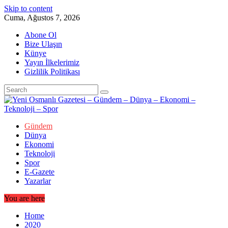
Skip to content
Cuma, Ağustos 7, 2026
Abone Ol
Bize Ulaşın
Künye
Yayın İlkelerimiz
Gizlilik Politikası
Gündem
Dünya
Ekonomi
Teknoloji
Spor
E-Gazete
Yazarlar
You are here
Home
2020