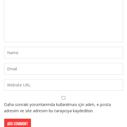
Daha sonraki yorumlarımda kullanılması için adım, e-posta
adresim ve site adresim bu tarayıcıya kaydedilsin.