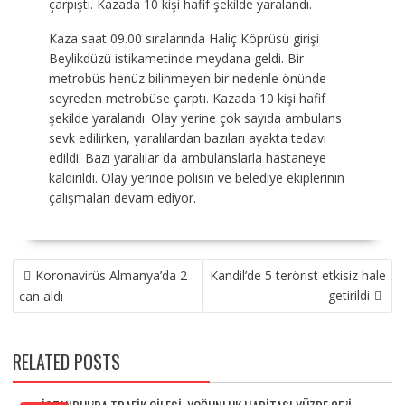
çarpıştı. Kazada 10 kişi hafif şekilde yaralandı.
Kaza saat 09.00 sıralarında Haliç Köprüsü girişi
Beylikdüzü istikametinde meydana geldi. Bir
metrobüs henüz bilinmeyen bir nedenle önünde
seyreden metrobüse çarptı. Kazada 10 kişi hafif
şekilde yaralandı. Olay yerine çok sayıda ambulans
sevk edilirken, yaralılardan bazıları ayakta tedavi
edildi. Bazı yaralılar da ambulanslarla hastaneye
kaldırıldı. Olay yerinde polisin ve belediye ekiplerinin
çalışmaları devam ediyor.
YAZI
Koronavirüs Almanya’da 2
Kandil’de 5 terörist etkisiz hale
GEZINMESI
getirildi
can aldı
RELATED POSTS