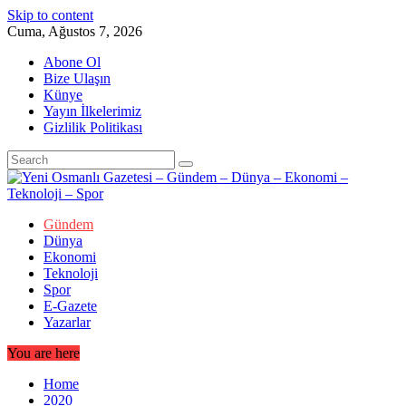
Skip to content
Cuma, Ağustos 7, 2026
Abone Ol
Bize Ulaşın
Künye
Yayın İlkelerimiz
Gizlilik Politikası
Gündem
Dünya
Ekonomi
Teknoloji
Spor
E-Gazete
Yazarlar
You are here
Home
2020