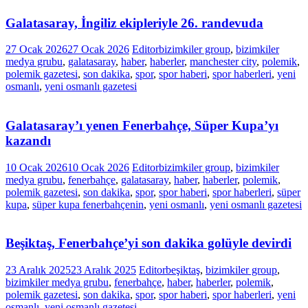
Galatasaray, İngiliz ekipleriyle 26. randevuda
27 Ocak 2026
27 Ocak 2026
Editor
bizimkiler group
,
bizimkiler
medya grubu
,
galatasaray
,
haber
,
haberler
,
manchester city
,
polemik
,
polemik gazetesi
,
son dakika
,
spor
,
spor haberi
,
spor haberleri
,
yeni
osmanlı
,
yeni osmanlı gazetesi
Galatasaray’ı yenen Fenerbahçe, Süper Kupa’yı
kazandı
10 Ocak 2026
10 Ocak 2026
Editor
bizimkiler group
,
bizimkiler
medya grubu
,
fenerbahçe
,
galatasaray
,
haber
,
haberler
,
polemik
,
polemik gazetesi
,
son dakika
,
spor
,
spor haberi
,
spor haberleri
,
süper
kupa
,
süper kupa fenerbahçenin
,
yeni osmanlı
,
yeni osmanlı gazetesi
Beşiktaş, Fenerbahçe’yi son dakika golüyle devirdi
23 Aralık 2025
23 Aralık 2025
Editor
beşiktaş
,
bizimkiler group
,
bizimkiler medya grubu
,
fenerbahçe
,
haber
,
haberler
,
polemik
,
polemik gazetesi
,
son dakika
,
spor
,
spor haberi
,
spor haberleri
,
yeni
osmanlı
,
yeni osmanlı gazetesi