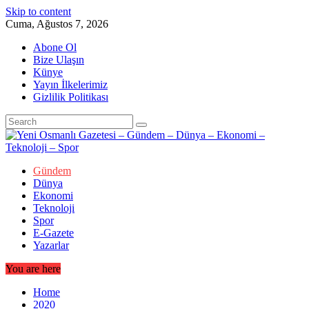
Skip to content
Cuma, Ağustos 7, 2026
Abone Ol
Bize Ulaşın
Künye
Yayın İlkelerimiz
Gizlilik Politikası
Gündem
Dünya
Ekonomi
Teknoloji
Spor
E-Gazete
Yazarlar
You are here
Home
2020