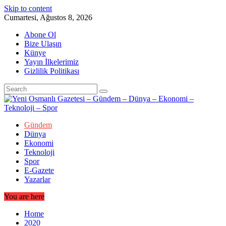
Skip to content
Cumartesi, Ağustos 8, 2026
Abone Ol
Bize Ulaşın
Künye
Yayın İlkelerimiz
Gizlilik Politikası
Gündem
Dünya
Ekonomi
Teknoloji
Spor
E-Gazete
Yazarlar
You are here
Home
2020