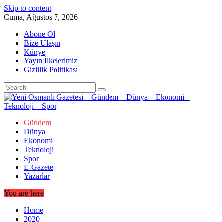
Skip to content
Cuma, Ağustos 7, 2026
Abone Ol
Bize Ulaşın
Künye
Yayın İlkelerimiz
Gizlilik Politikası
Gündem
Dünya
Ekonomi
Teknoloji
Spor
E-Gazete
Yazarlar
You are here
Home
2020