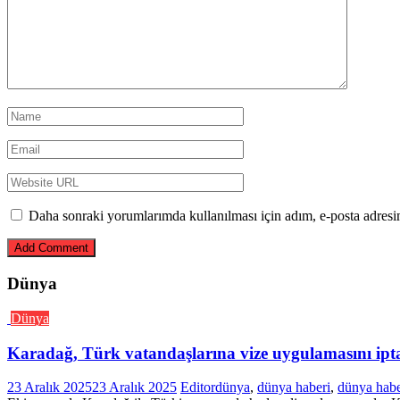
Daha sonraki yorumlarımda kullanılması için adım, e-posta adresim
Dünya
Dünya
Karadağ, Türk vatandaşlarına vize uygulamasını iptal
23 Aralık 2025
23 Aralık 2025
Editor
dünya
,
dünya haberi
,
dünya habe