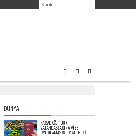
DÜNYA
KARADAĞ, TÜRK
VATANDAŞLARINA VIZE
UYGULAMASINI IPTAL ETTI