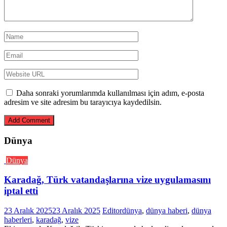
Daha sonraki yorumlarımda kullanılması için adım, e-posta
adresim ve site adresim bu tarayıcıya kaydedilsin.
Dünya
Dünya
Karadağ, Türk vatandaşlarına vize uygulamasını
iptal etti
23 Aralık 2025
23 Aralık 2025
Editor
dünya
,
dünya haberi
,
dünya
haberleri
,
karadağ
,
vize