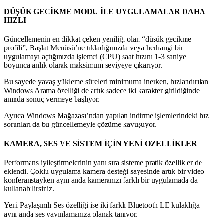
DÜŞÜK GECİKME MODU İLE UYGULAMALAR DAHA
HIZLI
Güncellemenin en dikkat çeken yeniliği olan “düşük gecikme
profili”, Başlat Menüsü’ne tıkladığınızda veya herhangi bir
uygulamayı açtığınızda işlemci (CPU) saat hızını 1-3 saniye
boyunca anlık olarak maksimum seviyeye çıkarıyor.
Bu sayede yavaş yükleme süreleri minimuma inerken, hızlandırılan
Windows Arama özelliği de artık sadece iki karakter girildiğinde
anında sonuç vermeye başlıyor.
Ayrıca Windows Mağazası’ndan yapılan indirme işlemlerindeki hız
sorunları da bu güncellemeyle çözüme kavuşuyor.
KAMERA, SES VE SİSTEM İÇİN YENİ ÖZELLİKLER
Performans iyileştirmelerinin yanı sıra sisteme pratik özellikler de
eklendi. Çoklu uygulama kamera desteği sayesinde artık bir video
konferanstayken aynı anda kameranızı farklı bir uygulamada da
kullanabilirsiniz.
Yeni Paylaşımlı Ses özelliği ise iki farklı Bluetooth LE kulaklığa
aynı anda ses yayınlamanıza olanak tanıyor.