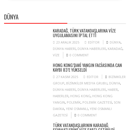
DÜNYA
KARADAĞ, TÜRK VATANDAŞLARINA VIZE
UYGULAMASINI IPTAL ETTI
23 ARALIK 2025
EDITOR
DÜNYA
,
DÜNYA HABERI
,
DÜNYA HABERLERI
,
KARADAĞ
,
VIZE
0 COMMENT
HONG KONG’DAKI YANGIN FACIASINDA CAN
KAYBI 83’E YÜKSELDI
27 KASIM 2025
EDITOR
BIZIMKILER
GROUP
,
BIZIMKILER MEDYA GRUBU
,
DÜNYA
,
DÜNYA HABERI
,
DÜNYA HABERLERI
,
HABER
,
HABERLER
,
HONG KONG
,
HONG KONG
YANGIN
,
POLEMIK
,
POLEMIK GAZETESI
,
SON
DAKIKA
,
YENI OSMANLI
,
YENI OSMANLI
GAZETESI
0 COMMENT
TÜRK VATANDAŞLARININ KARADAĞ
SEYAHATLERINE VIZE ŞARTI GETIRILDI