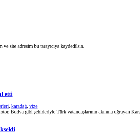
 ve site adresim bu tarayıcıya kaydedilsin.
 etti
rleri
,
karadağ
,
vize
tor, Budva gibi şehirleriyle Türk vatandaşlarının akınına uğrayan Karad
kseldi