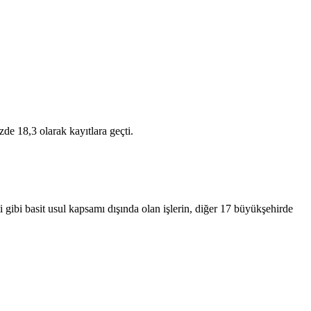
de 18,3 olarak kayıtlara geçti.
 gibi basit usul kapsamı dışında olan işlerin, diğer 17 büyükşehirde