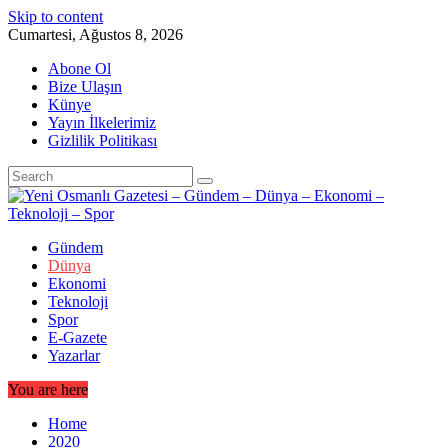
Skip to content
Cumartesi, Ağustos 8, 2026
Abone Ol
Bize Ulaşın
Künye
Yayın İlkelerimiz
Gizlilik Politikası
Gündem
Dünya
Ekonomi
Teknoloji
Spor
E-Gazete
Yazarlar
You are here
Home
2020