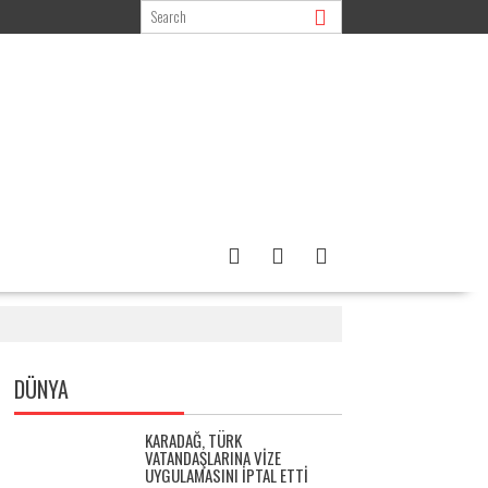
DÜNYA
KARADAĞ, TÜRK
VATANDAŞLARINA VIZE
UYGULAMASINI IPTAL ETTI