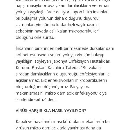
hapşırmasıyla ortaya çıkan damlacıklarla ve temas
yoluyla yayıldığı ifade ediliyor. Japon bilim insanları,
bir bulaşma yolunun daha olduğunu duyurdu.
Uzmanlar, virüsün bu kadar hızlı yayılmasının
sebebinin havada asılı kalan ‘mikropartiküller’
olduğunu öne sürdü.
İnsanların birbirinden belli bir mesafede dursalar dahi
sohbet esnasında solum yoluyla virüsün bulaşıp
yayıldığını söyleyen Japonya Enfeksiyon Hastalıkları
Kurumu Başkanı Kazuhiro Tateda, “Bu vakalar
sıradan damlacıkların oluşturduğu enfeksiyonlar ile
açıklanamaz. Biz enfeksiyonları mikropartiküllerin
oluşturduğunu düşünüyoruz. Bu yayılma
mekanizmasını ‘mikro damlacık enfeksiyonu’ diye
isimlendirebiliriz” dedi.
VİRÜS HAPŞIRIKLA NASIL YAYILIYOR?
Kapalı ve havalandırması kötü olan mekanlarda bu
virüsün mikro damlacıklarla yayılması daha da