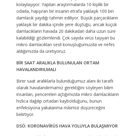
kolaylaşıyor. Yapılan araştırmalarda 10 kişilik bir
odada, hapşıran bir insanın etrafa yaklaşık 100 bin
damlacık yaydığı tahmin ediliyor. Büyük parçacıkların
yaklaşık bir dakika içinde yere düştüğü, ancak küçük
damlacıkların havada 20 dakikadan daha uzun süre
kalabildiği gözlemlendi. Çok sayıda virüs taşıyan bu
mikro damlacıkları sesli konuştuğumuzda ve nefes
aldığımızda da üretiyoruz.
BİR SAAT ARALIKLA BULUNULAN ORTAM
HAVALANDIRILMALI
Birer saat aralıklarla bulunduğumuz alanı iki taraflı
olarak havalandırmamız gerektiğini söyleyen bilim
insanları, pencereleri açtığımızda mikro damlacıkların
hızlıca dağılıp ortadan kaybolduğunu, bunun
enfeksiyona yakalanma riskimizi düşüreceğini
belirtiyor.
DSÖ: KORONAVİRÜS HAVA YOLUYLA BULAŞMIYOR