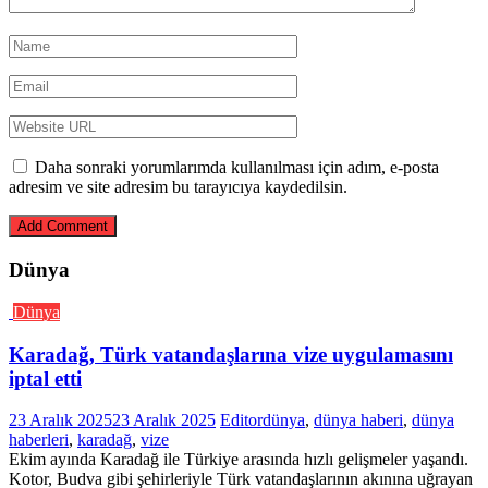
Daha sonraki yorumlarımda kullanılması için adım, e-posta
adresim ve site adresim bu tarayıcıya kaydedilsin.
Dünya
Dünya
Karadağ, Türk vatandaşlarına vize uygulamasını
iptal etti
23 Aralık 2025
23 Aralık 2025
Editor
dünya
,
dünya haberi
,
dünya
haberleri
,
karadağ
,
vize
Ekim ayında Karadağ ile Türkiye arasında hızlı gelişmeler yaşandı.
Kotor, Budva gibi şehirleriyle Türk vatandaşlarının akınına uğrayan