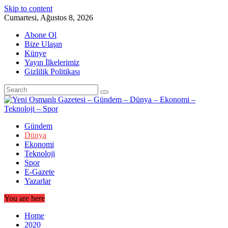
Skip to content
Cumartesi, Ağustos 8, 2026
Abone Ol
Bize Ulaşın
Künye
Yayın İlkelerimiz
Gizlilik Politikası
Gündem
Dünya
Ekonomi
Teknoloji
Spor
E-Gazete
Yazarlar
You are here
Home
2020